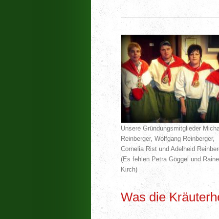
Unsere Gründungsmitglieder Mich
Reinberger, Wolfgang Reinberger,
Cornelia Rist und Adelheid Reinber
(Es fehlen Petra Göggel und Raine
Kirch)
Was die Kräuterhe