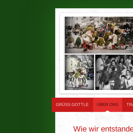
GRÜSS GOTTLE
ÜBER ONS
TR
Wie wir entstande