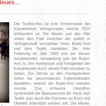
eues...
Die Teufels-Hex ist eine Einzelmaske der
Kräuterhexen Veringenstadt, welche 2013
entstanden ist. Die Maske und das Häs
sollen den Pakt zwischen der zuletzt in
Veringenstadt verurteilten Hexe Bader-Ann
und dem Teufel darstellen. Bei ihrer
Folterung im Jahr 1680 und der daraus
resultierenden Verurteilung gab die Bader-
Ann zu, ihre Kenntnisse und Fähigkeiten der
Kräuterkunde durch diesen Pakt erworben zu
haben. Die Stricke an den Handgelenken
sollen die verschiedenen Foltermethoden
darstellen, welche die Bader-Ann erleiden
musste. Das schwarze Grundhäs
symbolisiert die Besessenheit der Hexe vom
Teufel, was durch die Flammen an Rock und
Oberteil unterstützt werden soll. Die Maske,
 1.