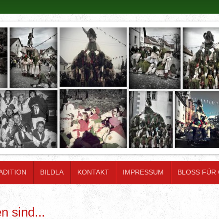
ADITION
BILDLA
KONTAKT
IMPRESSUM
BLOSS FÜR
n sind...